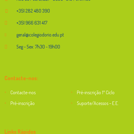
+351 282 480 390
+351 966 631 417
geral@colegiodorio.edu.pt
Seg - Sex: 7h30 - 19h00
Contacte-nos:
Contacte-nos
Pré-inscrição 1º Ciclo
Pré-inscrição
Suporte/Acessos – E.E.
Suporte
Links Rápidos