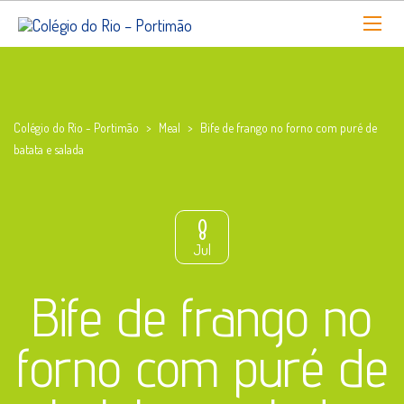
Colégio do Rio - Portimão
>
Meal
>
Bife de frango no forno com puré de
batata e salada
8
Jul
Bife de frango no
forno com puré de