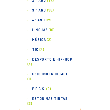
2.º ANO
(27)
3.º ANO
(30)
4º ANO
(29)
LÍNGUAS
(10)
MÚSICA
(2)
TIC
(4)
DESPORTO E HIP-HOP
(4)
PSICOMOTRICIDADE
(1)
P.P.C.S.
(2)
ESTOU NAS TINTAS
(3)