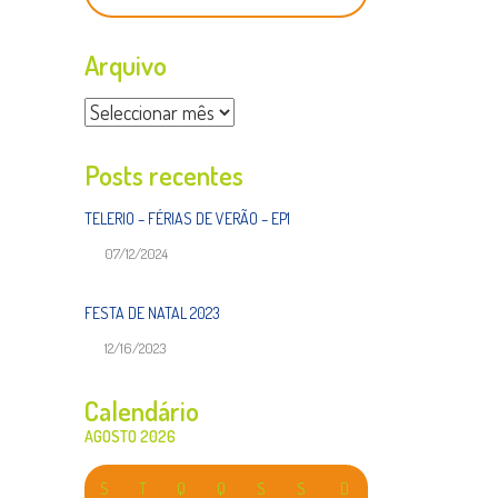
Arquivo
Arquivo
Posts recentes
TELERIO – FÉRIAS DE VERÃO – EP1
07/12/2024
FESTA DE NATAL 2023
12/16/2023
Calendário
AGOSTO 2026
S
T
Q
Q
S
S
D