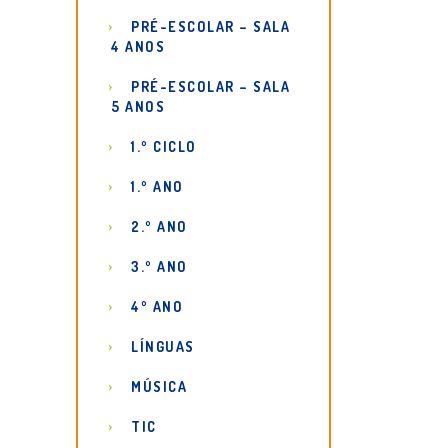
PRÉ-ESCOLAR – SALA
4 ANOS
PRÉ-ESCOLAR – SALA
5 ANOS
1.º CICLO
1.º ANO
2.º ANO
3.º ANO
4º ANO
LÍNGUAS
MÚSICA
TIC