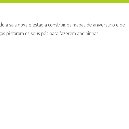
do a sala nova e estão a construir os mapas de aniversário e de
ças pintaram os seus pés para fazerem abelhinhas.