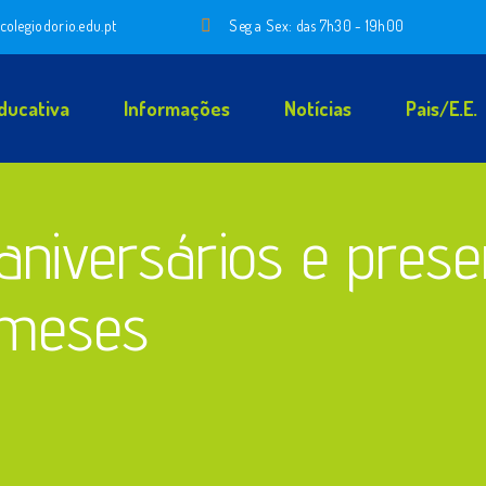
colegiodorio.edu.pt
Seg a Sex: das 7h30 - 19h00
ducativa
Informações
Notícias
Pais/E.E.
niversários e prese
 meses