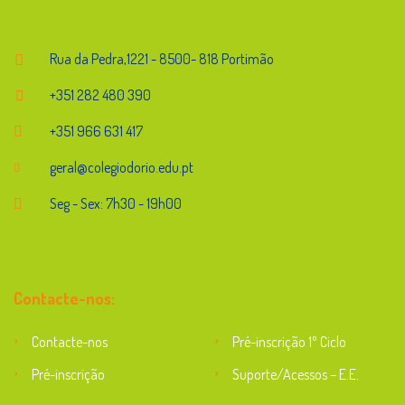
Rua da Pedra,1221 - 8500- 818 Portimão
+351 282 480 390
+351 966 631 417
geral@colegiodorio.edu.pt
Seg - Sex: 7h30 - 19h00
Contacte-nos:
Contacte-nos
Pré-inscrição 1º Ciclo
Pré-inscrição
Suporte/Acessos – E.E.
Suporte