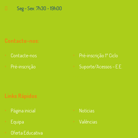
Seg - Sex: 7h30 - 19h00
Contacte-nos:
Contacte-nos
Pré-inscrição 1º Ciclo
Pré-inscrição
Suporte/Acessos – E.E.
Suporte
Links Rápidos
Página inicial
Notícias
Equipa
Valências
Oferta Educativa