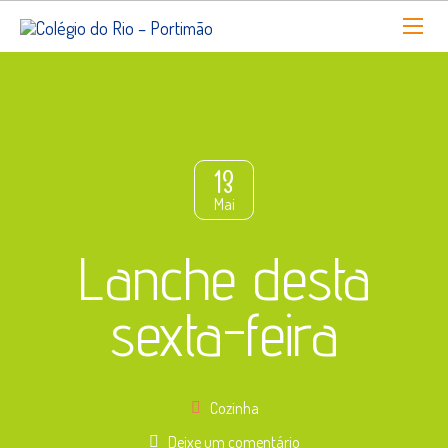
13
Mai
Lanche desta
sexta-feira
Cozinha
Deixe um comentário