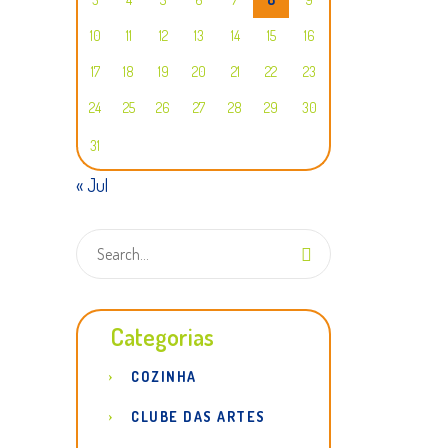
10
11
12
13
14
15
16
17
18
19
20
21
22
23
24
25
26
27
28
29
30
31
« Jul
Categorias
COZINHA
CLUBE DAS ARTES