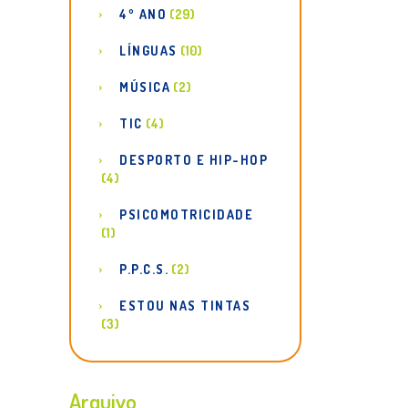
4º ANO
(29)
LÍNGUAS
(10)
MÚSICA
(2)
TIC
(4)
DESPORTO E HIP-HOP
(4)
PSICOMOTRICIDADE
(1)
P.P.C.S.
(2)
ESTOU NAS TINTAS
(3)
Arquivo