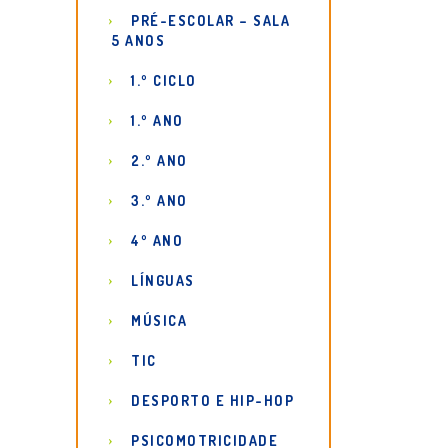
PRÉ-ESCOLAR – SALA
5 ANOS
1.º CICLO
1.º ANO
2.º ANO
3.º ANO
4º ANO
LÍNGUAS
MÚSICA
TIC
DESPORTO E HIP-HOP
PSICOMOTRICIDADE