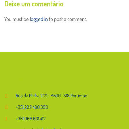
Deixe um comentário
You must be
logged in
to post a comment.
Endereço
Rua da Pedra,1221 - 8500- 818 Portimão
+351 282 480 390
+351 966 631 417