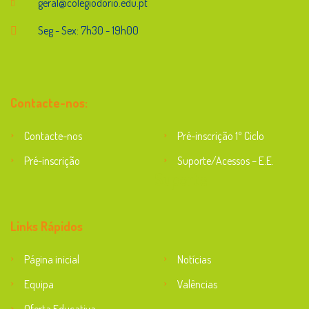
geral@colegiodorio.edu.pt
Seg - Sex: 7h30 - 19h00
Contacte-nos:
Contacte-nos
Pré-inscrição 1º Ciclo
Pré-inscrição
Suporte/Acessos – E.E.
Suporte
Links Rápidos
Página inicial
Notícias
Equipa
Valências
Oferta Educativa