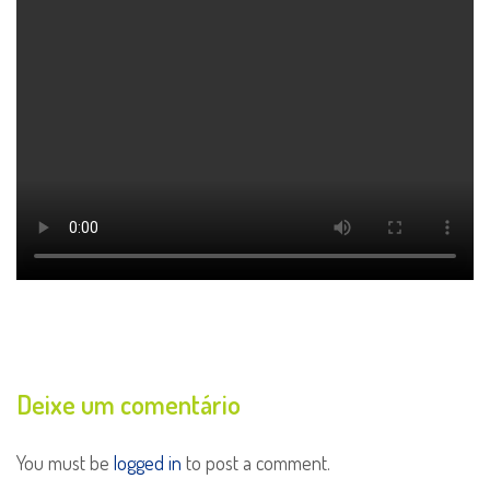
Deixe um comentário
You must be
logged in
to post a comment.