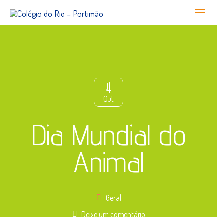
4
Out
Dia Mundial do
Animal
Geral
Deixe um comentário