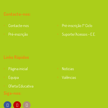
Contacte-nos:
Contacte-nos
Pré-inscrição 1º Ciclo
Pré-inscrição
Suporte/Acessos – E.E.
Suporte
Links Rápidos
Página inicial
Notícias
Equipa
Valências
Oferta Educativa
Siga-nos: