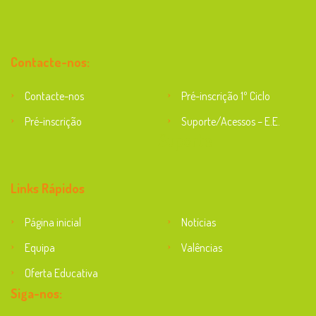
Contacte-nos:
Contacte-nos
Pré-inscrição 1º Ciclo
Pré-inscrição
Suporte/Acessos – E.E.
Suporte
Links Rápidos
Página inicial
Notícias
Equipa
Valências
Oferta Educativa
Siga-nos: