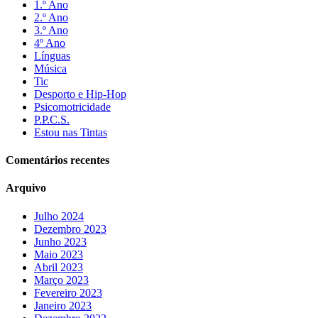
1.º Ano
2.º Ano
3.º Ano
4º Ano
Línguas
Música
Tic
Desporto e Hip-Hop
Psicomotricidade
P.P.C.S.
Estou nas Tintas
Comentários recentes
Arquivo
Julho 2024
Dezembro 2023
Junho 2023
Maio 2023
Abril 2023
Março 2023
Fevereiro 2023
Janeiro 2023