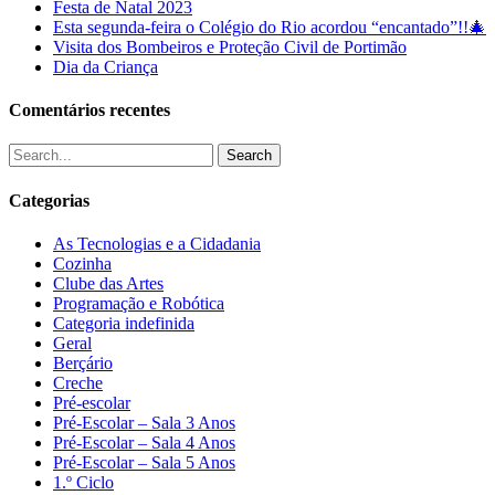
Festa de Natal 2023
Esta segunda-feira o Colégio do Rio acordou “encantado”!!🎄
Visita dos Bombeiros e Proteção Civil de Portimão
Dia da Criança
Comentários recentes
Search
Categorias
As Tecnologias e a Cidadania
Cozinha
Clube das Artes
Programação e Robótica
Categoria indefinida
Geral
Berçário
Creche
Pré-escolar
Pré-Escolar – Sala 3 Anos
Pré-Escolar – Sala 4 Anos
Pré-Escolar – Sala 5 Anos
1.º Ciclo