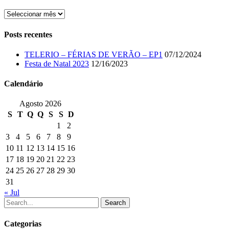
Arquivo
Posts recentes
TELERIO – FÉRIAS DE VERÃO – EP1
07/12/2024
Festa de Natal 2023
12/16/2023
Calendário
Agosto 2026
S
T
Q
Q
S
S
D
1
2
3
4
5
6
7
8
9
10
11
12
13
14
15
16
17
18
19
20
21
22
23
24
25
26
27
28
29
30
31
« Jul
Search
Categorias