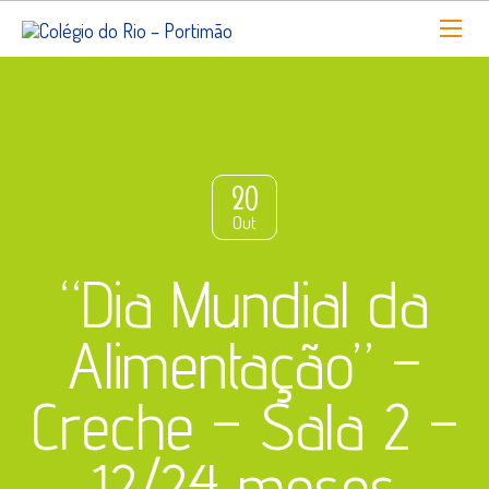
20
Out
“Dia Mundial da
Alimentação” –
Creche – Sala 2 –
12/24 meses