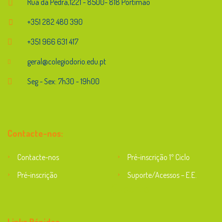
Rua da Pedra,1221 - 8500- 818 Portimão
+351 282 480 390
+351 966 631 417
geral@colegiodorio.edu.pt
Seg - Sex: 7h30 - 19h00
Contacte-nos:
Contacte-nos
Pré-inscrição 1º Ciclo
Pré-inscrição
Suporte/Acessos – E.E.
Suporte
Links Rápidos