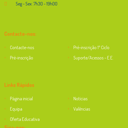
Seg - Sex: 7h30 - 19h00
Contacte-nos:
Contacte-nos
Pré-inscrição 1º Ciclo
Pré-inscrição
Suporte/Acessos – E.E.
Suporte
Links Rápidos
Página inicial
Notícias
Equipa
Valências
Oferta Educativa
Siga-nos: