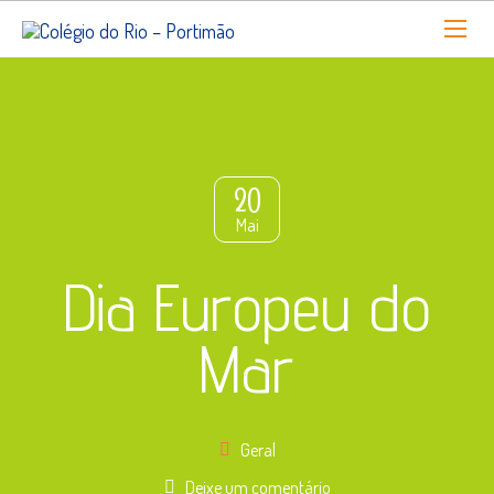
20
Mai
Dia Europeu do
Mar
Geral
Deixe um comentário