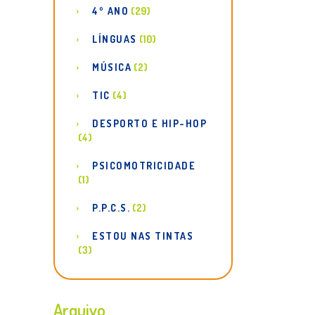
4º ANO
(29)
LÍNGUAS
(10)
MÚSICA
(2)
TIC
(4)
DESPORTO E HIP-HOP
(4)
PSICOMOTRICIDADE
(1)
P.P.C.S.
(2)
ESTOU NAS TINTAS
(3)
Arquivo