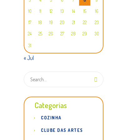
10
11
12
13
14
15
16
17
18
19
20
21
22
23
24
25
26
27
28
29
30
31
« Jul
Categorias
COZINHA
CLUBE DAS ARTES