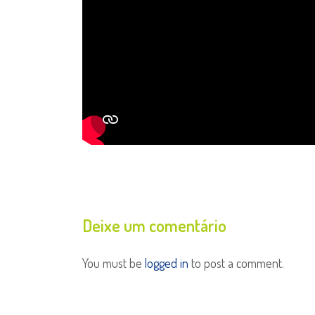
Deixe um comentário
You must be
logged in
to post a comment.