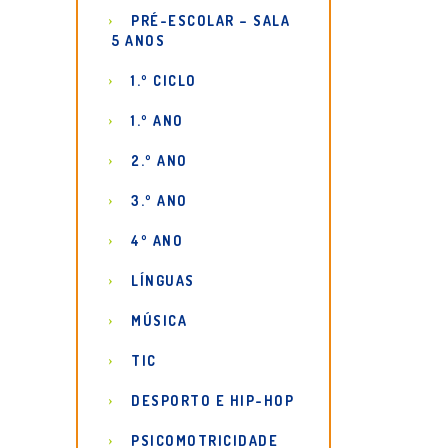
PRÉ-ESCOLAR – SALA
5 ANOS
1.º CICLO
1.º ANO
2.º ANO
3.º ANO
4º ANO
LÍNGUAS
MÚSICA
TIC
DESPORTO E HIP-HOP
PSICOMOTRICIDADE