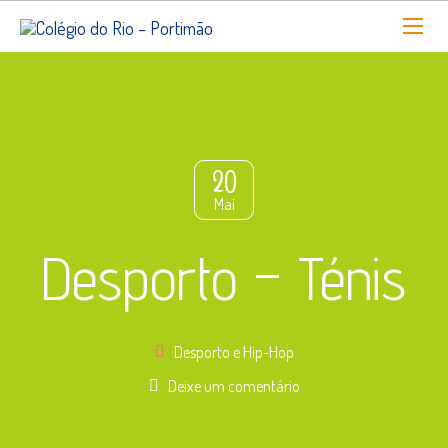
20
Mai
Desporto – Ténis
Desporto e Hip-Hop
Deixe um comentário