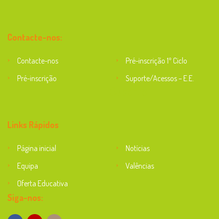
Contacte-nos:
Contacte-nos
Pré-inscrição 1º Ciclo
Pré-inscrição
Suporte/Acessos – E.E.
Suporte
Links Rápidos
Página inicial
Notícias
Equipa
Valências
Oferta Educativa
Siga-nos: