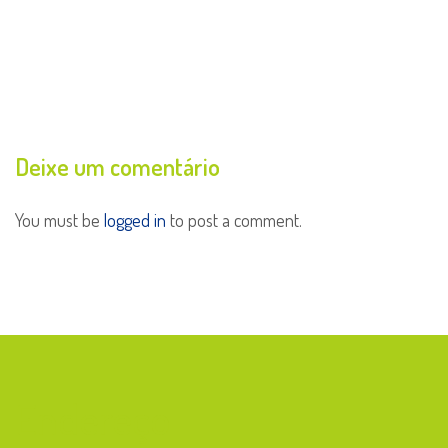
Deixe um comentário
You must be
logged in
to post a comment.
Endereço