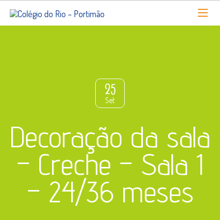
25
Set
Decoração da sala
– Creche – Sala 1
– 24/36 meses