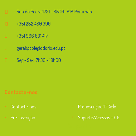
Rua da Pedra,1221 - 8500- 818 Portimão
+351 282 480 390
+351 966 631 417
geral@colegiodorio.edu.pt
Seg - Sex: 7h30 - 19h00
Contacte-nos:
Contacte-nos
Pré-inscrição 1º Ciclo
Pré-inscrição
Suporte/Acessos – E.E.
Suporte