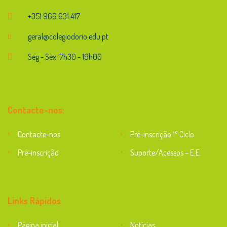
+351 966 631 417
geral@colegiodorio.edu.pt
Seg - Sex: 7h30 - 19h00
Contacte-nos:
Contacte-nos
Pré-inscrição 1º Ciclo
Pré-inscrição
Suporte/Acessos – E.E.
Suporte
Links Rápidos
Página inicial
Notícias