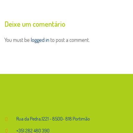
Deixe um comentário
You must be
logged in
to post a comment.
Endereço
Rua da Pedra,1221 - 8500- 818 Portimão
+351 282 480 390