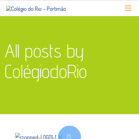
All posts by
ColégiodoRio