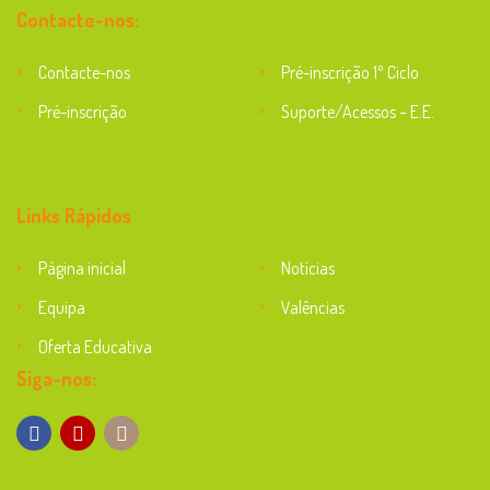
Contacte-nos:
Contacte-nos
Pré-inscrição 1º Ciclo
Pré-inscrição
Suporte/Acessos – E.E.
Suporte
Links Rápidos
Página inicial
Notícias
Equipa
Valências
Oferta Educativa
Siga-nos: