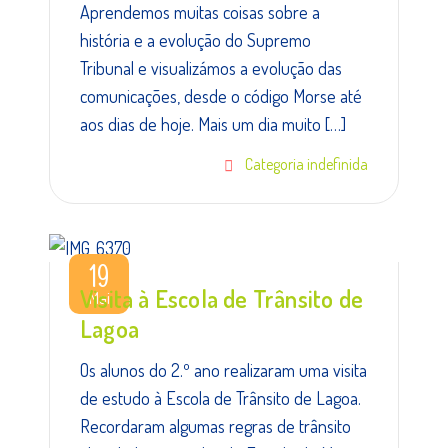
Aprendemos muitas coisas sobre a
história e a evolução do Supremo
Tribunal e visualizámos a evolução das
comunicações, desde o código Morse até
aos dias de hoje. Mais um dia muito […]
Categoria indefinida
19
Visita à Escola de Trânsito de
Mai
Lagoa
Os alunos do 2.º ano realizaram uma visita
de estudo à Escola de Trânsito de Lagoa.
Recordaram algumas regras de trânsito