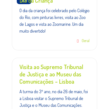
Dia da Criança
Jun
O dia da criança foi celebrado pelo Colégio
do Rio, com pinturas livres, visita ao Zoo
de Lagos e vista ao Zoomarine. Um dia
muito divertido!
Geral
Visita ao Supremo Tribunal
de Justiça e ao Museu das
Comunicações – Lisboa
A turma do 3º ano, no dia 26 de maio, foi
a Lisboa visitar o Supremo Tribunal de
Justiça e o Museu das Comunicações.