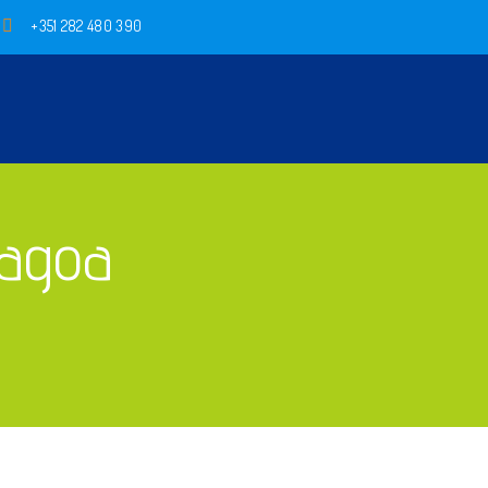
+351 282 480 390
Lagoa