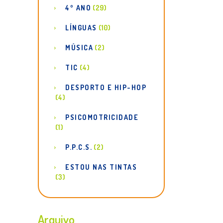
4º ANO
(29)
LÍNGUAS
(10)
MÚSICA
(2)
TIC
(4)
DESPORTO E HIP-HOP
(4)
PSICOMOTRICIDADE
(1)
P.P.C.S.
(2)
ESTOU NAS TINTAS
(3)
Arquivo