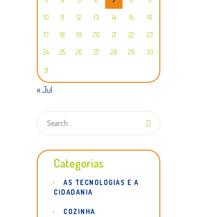
10
11
12
13
14
15
16
17
18
19
20
21
22
23
24
25
26
27
28
29
30
31
« Jul
Categorias
AS TECNOLOGIAS E A
CIDADANIA
COZINHA