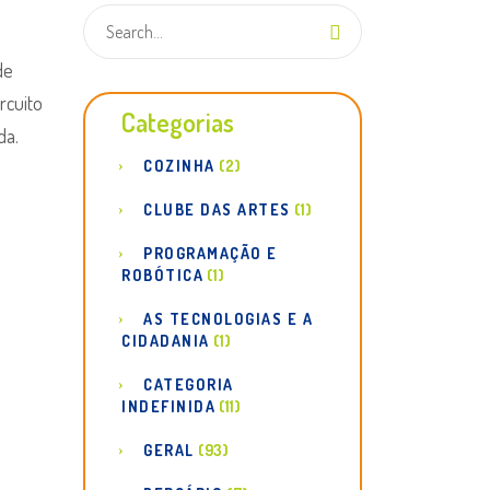
de
rcuito
Categorias
da.
COZINHA
(2)
CLUBE DAS ARTES
(1)
PROGRAMAÇÃO E
ROBÓTICA
(1)
AS TECNOLOGIAS E A
CIDADANIA
(1)
CATEGORIA
INDEFINIDA
(11)
GERAL
(93)