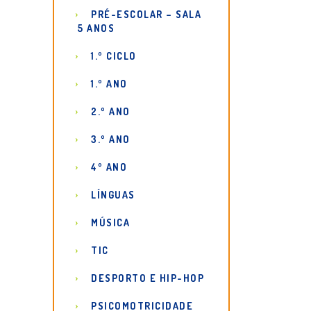
PRÉ-ESCOLAR – SALA
5 ANOS
1.º CICLO
1.º ANO
2.º ANO
3.º ANO
4º ANO
LÍNGUAS
MÚSICA
TIC
DESPORTO E HIP-HOP
PSICOMOTRICIDADE