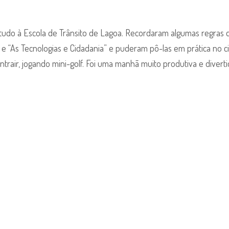
estudo à Escola de Trânsito de Lagoa. Recordaram algumas regras 
e “As Tecnologias e Cidadania” e puderam pô-las em prática no ci
trair, jogando mini-golf. Foi uma manhã muito produtiva e diverti