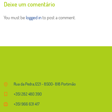
Deixe um comentário
You must be
logged in
to post a comment.
Endereço
Rua da Pedra,1221 - 8500- 818 Portimão
+351 282 480 390
+351 966 631 417