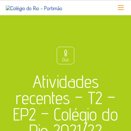
8
Out
Atividades
recentes – T2 –
EP2 – Colégio do
Rio 2021/22