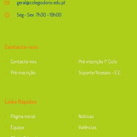
geral@colegiodorio.edu.pt
Seg - Sex: 7h30 - 19h00
Contacte-nos:
Contacte-nos
Pré-inscrição 1º Ciclo
Pré-inscrição
Suporte/Acessos – E.E.
Suporte
Links Rápidos
Página inicial
Notícias
Equipa
Valências