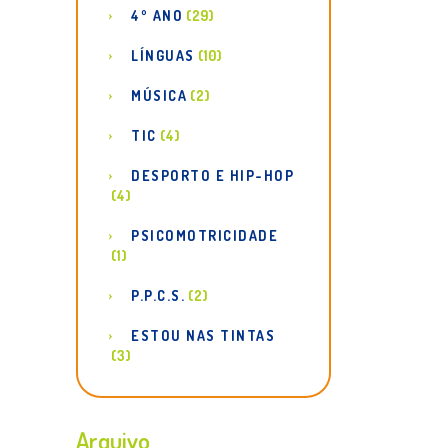
4º ANO
(29)
LÍNGUAS
(10)
MÚSICA
(2)
TIC
(4)
DESPORTO E HIP-HOP
(4)
PSICOMOTRICIDADE
(1)
P.P.C.S.
(2)
ESTOU NAS TINTAS
(3)
Arquivo