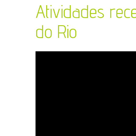
Atividades rece
do Rio