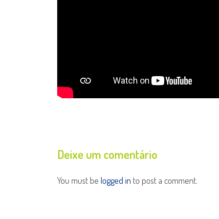
Deixe um comentário
You must be
logged in
to post a comment.