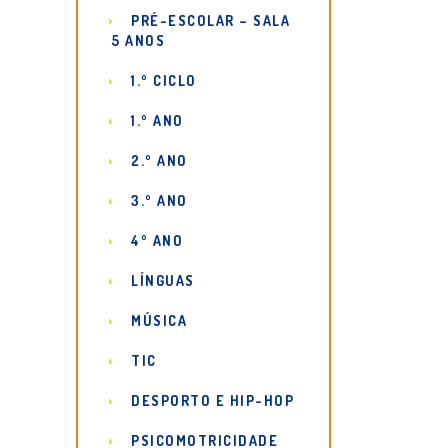
PRÉ-ESCOLAR – SALA
5 ANOS
1.º CICLO
1.º ANO
2.º ANO
3.º ANO
4º ANO
LÍNGUAS
MÚSICA
TIC
DESPORTO E HIP-HOP
PSICOMOTRICIDADE