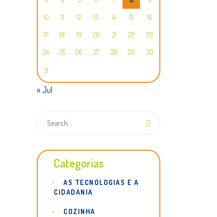
10
11
12
13
14
15
16
17
18
19
20
21
22
23
24
25
26
27
28
29
30
31
« Jul
Categorias
AS TECNOLOGIAS E A
CIDADANIA
COZINHA