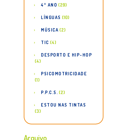
4º ANO
(29)
LÍNGUAS
(10)
MÚSICA
(2)
TIC
(4)
DESPORTO E HIP-HOP
(4)
PSICOMOTRICIDADE
(1)
P.P.C.S.
(2)
ESTOU NAS TINTAS
(3)
Arquivo