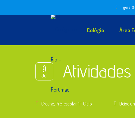
geral@
Colégio
Área E
Atividades
9
Jul
Creche
,
Pré-escolar
,
1.º Ciclo
Deixe u