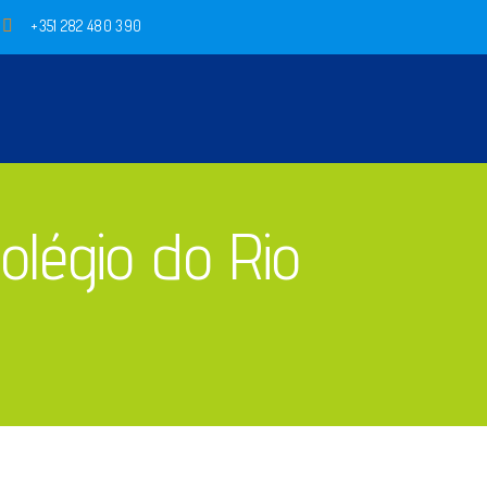
+351 282 480 390
olégio do Rio