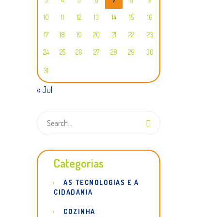
10
11
12
13
14
15
16
17
18
19
20
21
22
23
24
25
26
27
28
29
30
31
« Jul
Categorias
AS TECNOLOGIAS E A
CIDADANIA
COZINHA