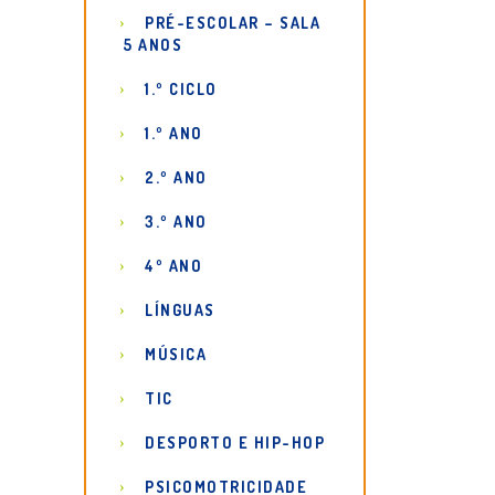
PRÉ-ESCOLAR – SALA
5 ANOS
1.º CICLO
1.º ANO
2.º ANO
3.º ANO
4º ANO
LÍNGUAS
MÚSICA
TIC
DESPORTO E HIP-HOP
PSICOMOTRICIDADE