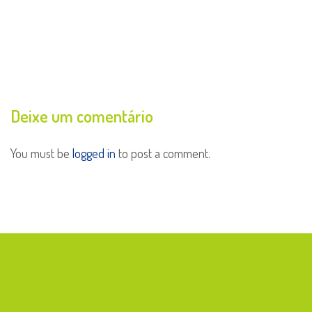
Deixe um comentário
You must be
logged in
to post a comment.
Endereço