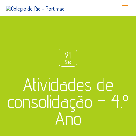
21
Set
Atividades de
consolidação – 4.º
Ano