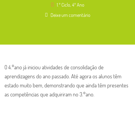
1.º Ciclo
,
4º Ano
Deixe um comentário
O 4.°ano já iniciou atividades de consolidação de
aprendizagens do ano passado. Até agora os alunos têm
estado muito bem, demonstrando que ainda têm presentes
as competências que adquiriram no 3.°ano.