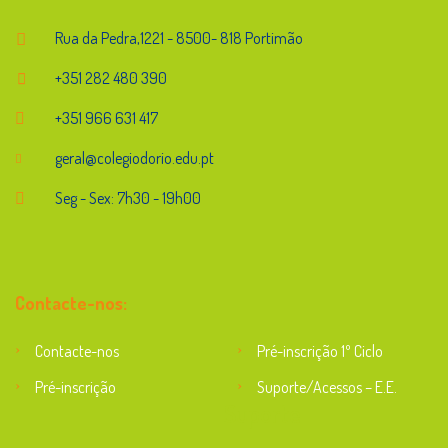
Rua da Pedra,1221 - 8500- 818 Portimão
+351 282 480 390
+351 966 631 417
geral@colegiodorio.edu.pt
Seg - Sex: 7h30 - 19h00
Contacte-nos:
Contacte-nos
Pré-inscrição 1º Ciclo
Pré-inscrição
Suporte/Acessos – E.E.
Suporte