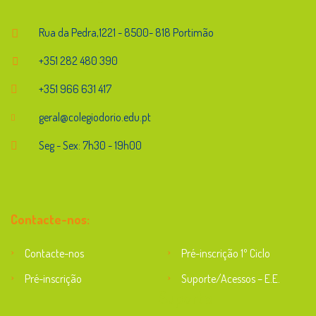
Rua da Pedra,1221 - 8500- 818 Portimão
+351 282 480 390
+351 966 631 417
geral@colegiodorio.edu.pt
Seg - Sex: 7h30 - 19h00
Contacte-nos:
Contacte-nos
Pré-inscrição 1º Ciclo
Pré-inscrição
Suporte/Acessos – E.E.
Suporte