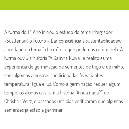
A turma do 1.º Ano iniciou o estudo do tema integrador
«Sus(tentar) o Futuro – Dar consciência à sustentabilidade»,
abordando o tema “a terra” e o que podemos retirar dela. A
turma ouviu a história “A Galinha Ruiva” e realizou uma
experiência de germinação de sementes de trigo e de milho,
com algumas amostras condicionadas às variantes
temperatura, água e luz. Como a germinação requer algum
tempo, os alunos ouviram a história “Ainda nada?” de
Christian Voltz, e passados uns dias verificaram que algumas
sementes já estão a germinar.