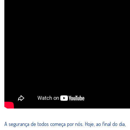
A segurança de todos começa por nós. Hoje, ao final do dia,