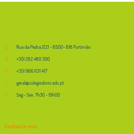
Endereço
Rua da Pedra,1221 - 8500- 818 Portimão
+351 282 480 390
+351 966 631 417
geral@colegiodorio.edu.pt
Seg - Sex: 7h30 - 19h00
Contacte-nos: