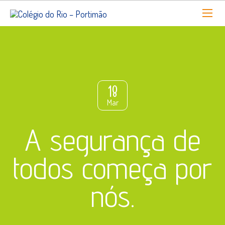
18
Mar
A segurança de
todos começa por
nós.