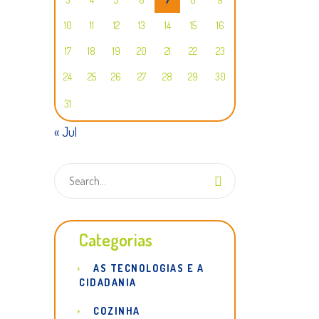
10
11
12
13
14
15
16
17
18
19
20
21
22
23
24
25
26
27
28
29
30
31
« Jul
Categorias
AS TECNOLOGIAS E A
CIDADANIA
COZINHA