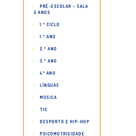
PRÉ-ESCOLAR – SALA
5 ANOS
1.º CICLO
1.º ANO
2.º ANO
3.º ANO
4º ANO
LÍNGUAS
MÚSICA
TIC
DESPORTO E HIP-HOP
PSICOMOTRICIDADE