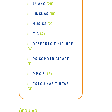
4º ANO
(29)
LÍNGUAS
(10)
MÚSICA
(2)
TIC
(4)
DESPORTO E HIP-HOP
(4)
PSICOMOTRICIDADE
(1)
P.P.C.S.
(2)
ESTOU NAS TINTAS
(3)
Arquivo