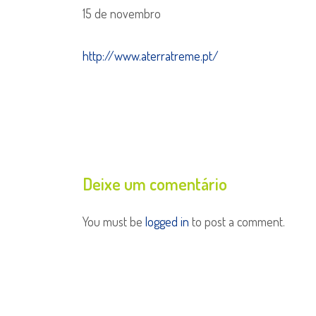
15 de novembro
http://www.aterratreme.pt/
Deixe um comentário
You must be
logged in
to post a comment.