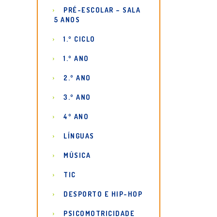
PRÉ-ESCOLAR – SALA
5 ANOS
1.º CICLO
1.º ANO
2.º ANO
3.º ANO
4º ANO
LÍNGUAS
MÚSICA
TIC
DESPORTO E HIP-HOP
PSICOMOTRICIDADE