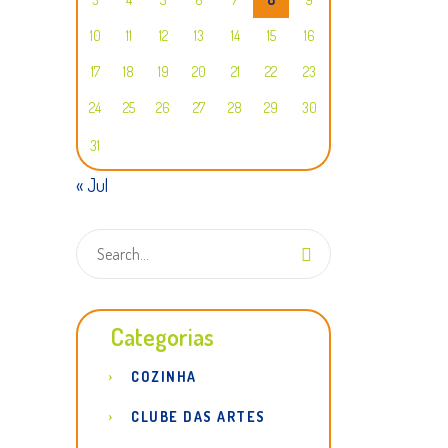
10
11
12
13
14
15
16
17
18
19
20
21
22
23
24
25
26
27
28
29
30
31
« Jul
Categorias
COZINHA
CLUBE DAS ARTES