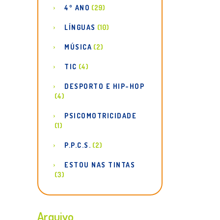
4º ANO
(29)
LÍNGUAS
(10)
MÚSICA
(2)
TIC
(4)
DESPORTO E HIP-HOP
(4)
PSICOMOTRICIDADE
(1)
P.P.C.S.
(2)
ESTOU NAS TINTAS
(3)
Arquivo