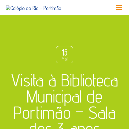
15
Mai
Visita à Biblioteca
Municipal de
Portimão – Sala
dos 3 anos