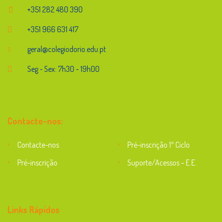
+351 282 480 390
+351 966 631 417
geral@colegiodorio.edu.pt
Seg - Sex: 7h30 - 19h00
Contacte-nos:
Contacte-nos
Pré-inscrição 1º Ciclo
Pré-inscrição
Suporte/Acessos – E.E.
Suporte
Links Rápidos