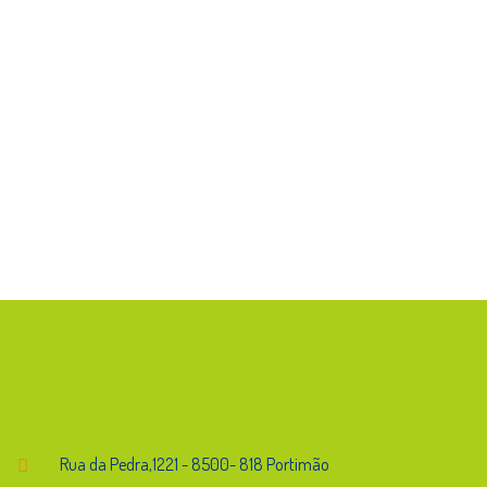
Endereço
Rua da Pedra,1221 - 8500- 818 Portimão