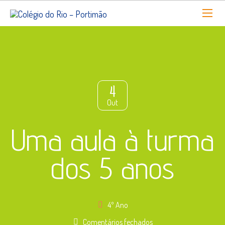
4
Out
Uma aula à turma
dos 5 anos
4º Ano
em
Comentários fechados