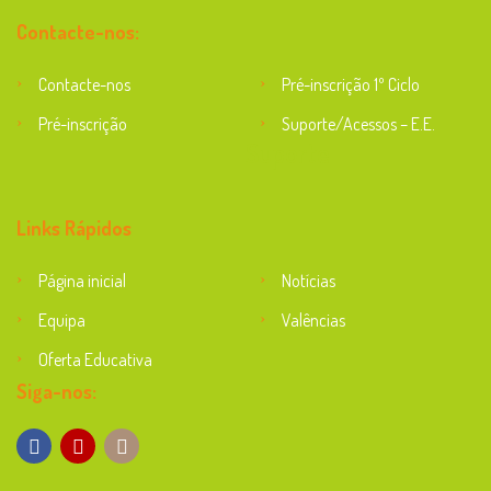
Contacte-nos:
Contacte-nos
Pré-inscrição 1º Ciclo
Pré-inscrição
Suporte/Acessos – E.E.
Suporte
Links Rápidos
Página inicial
Notícias
Equipa
Valências
Oferta Educativa
Siga-nos: