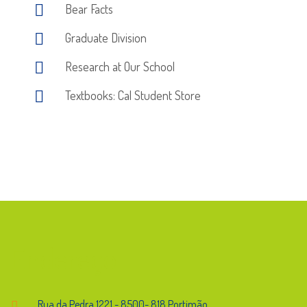
Bear Facts
Graduate Division
Research at Our School
Textbooks: Cal Student Store
Endereço
Rua da Pedra,1221 - 8500- 818 Portimão