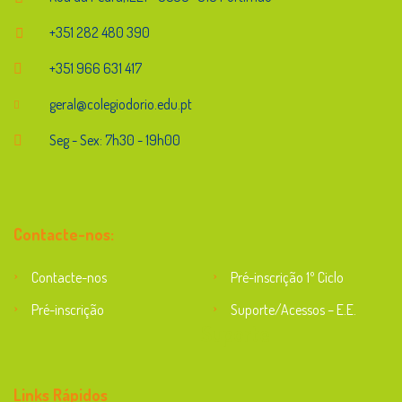
+351 282 480 390
+351 966 631 417
geral@colegiodorio.edu.pt
Seg - Sex: 7h30 - 19h00
Contacte-nos:
Contacte-nos
Pré-inscrição 1º Ciclo
Pré-inscrição
Suporte/Acessos – E.E.
Suporte
Links Rápidos