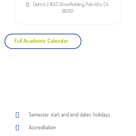
District 2 1657, Drive Redding, Palo Alto, CA
96001
Full Academic Calendar
Related Information
Semester start and end dates, holidays
Accreditation