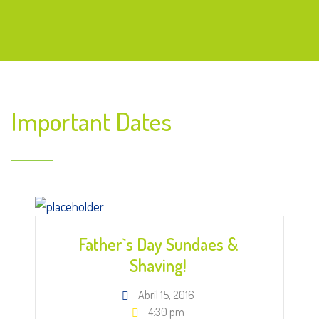
Course
Important Dates
Father`s Day Sundaes &
Shaving!
Abril 15, 2016
4:30 pm