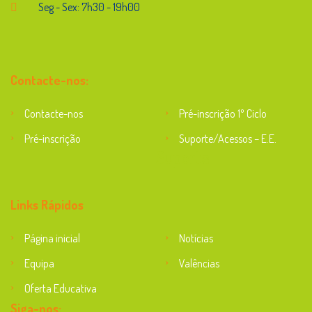
Seg - Sex: 7h30 - 19h00
Contacte-nos:
Contacte-nos
Pré-inscrição 1º Ciclo
Pré-inscrição
Suporte/Acessos – E.E.
Suporte
Links Rápidos
Página inicial
Notícias
Equipa
Valências
Oferta Educativa
Siga-nos: