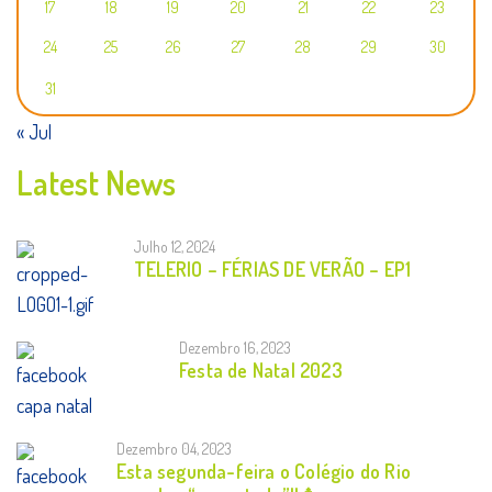
17
18
19
20
21
22
23
24
25
26
27
28
29
30
31
« Jul
Latest News
Julho 12, 2024
TELERIO – FÉRIAS DE VERÃO – EP1
Dezembro 16, 2023
Festa de Natal 2023
Dezembro 04, 2023
Esta segunda-feira o Colégio do Rio