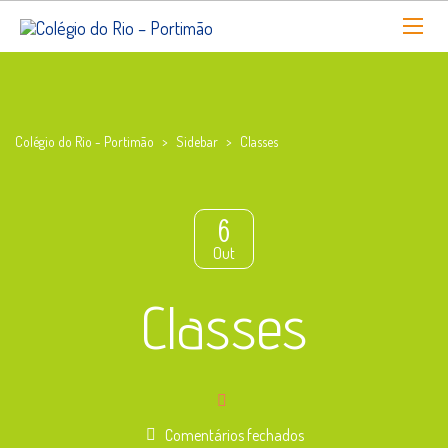
Colégio do Rio - Portimão
>
Sidebar
>
Classes
6
Out
Classes
em
Comentários fechados