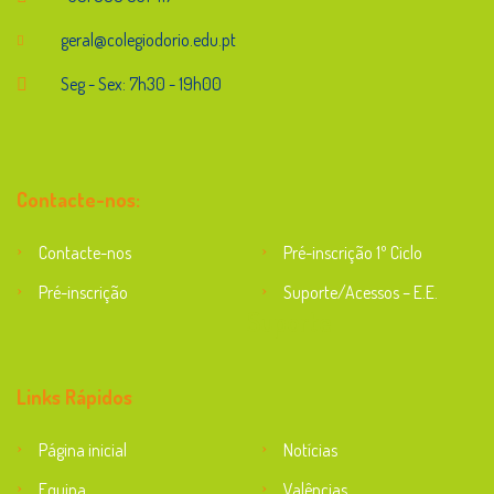
geral@colegiodorio.edu.pt
Seg - Sex: 7h30 - 19h00
Contacte-nos:
Contacte-nos
Pré-inscrição 1º Ciclo
Pré-inscrição
Suporte/Acessos – E.E.
Suporte
Links Rápidos
Página inicial
Notícias
Equipa
Valências