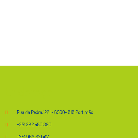
Endereço
Rua da Pedra,1221 - 8500- 818 Portimão
+351 282 480 390
+351 966 631 417