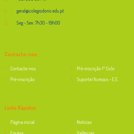
geral@colegiodorio.edu.pt
Seg - Sex: 7h30 - 19h00
Contacte-nos:
Contacte-nos
Pré-inscrição 1º Ciclo
Pré-inscrição
Suporte/Acessos – E.E.
Suporte
Links Rápidos
Página inicial
Notícias
Equipa
Valências