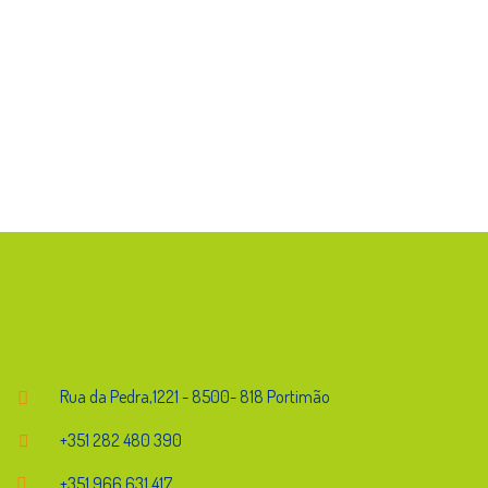
Endereço
Rua da Pedra,1221 - 8500- 818 Portimão
+351 282 480 390
+351 966 631 417