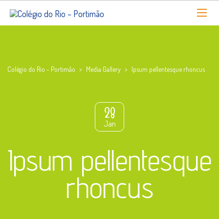
Colégio do Rio - Portimão
>
Media Gallery
>
Ipsum pellentesque rhoncus
28
Jan
Ipsum pellentesque
rhoncus