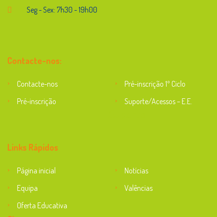
Seg - Sex: 7h30 - 19h00
Contacte-nos:
Contacte-nos
Pré-inscrição 1º Ciclo
Pré-inscrição
Suporte/Acessos – E.E.
Suporte
Links Rápidos
Página inicial
Notícias
Equipa
Valências
Oferta Educativa