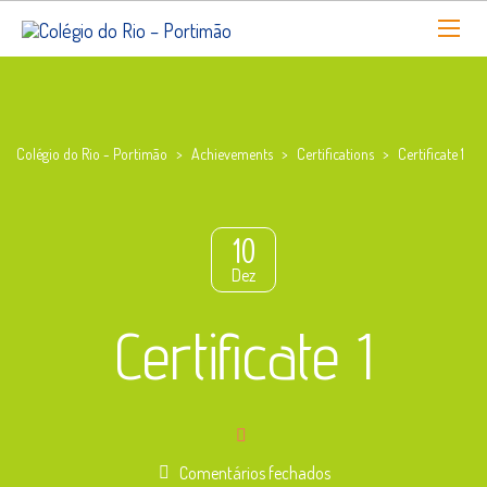
Colégio do Rio - Portimão
>
Achievements
>
Certifications
>
Certificate 1
10
Dez
Certificate 1
em
Comentários fechados