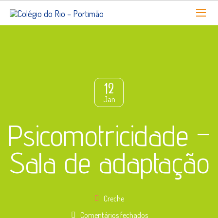
12
Jan
Psicomotricidade –
Sala de adaptação
Creche
em
Comentários fechados