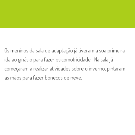
Psicomotricidade
–
Sala
de
adaptação
Os meninos da sala de adaptação já tiveram a sua primeira
ida ao ginásio para fazer psicomotricidade. Na sala já
começaram a realizar atividades sobre o inverno, pintaram
as mãos para fazer bonecos de neve.