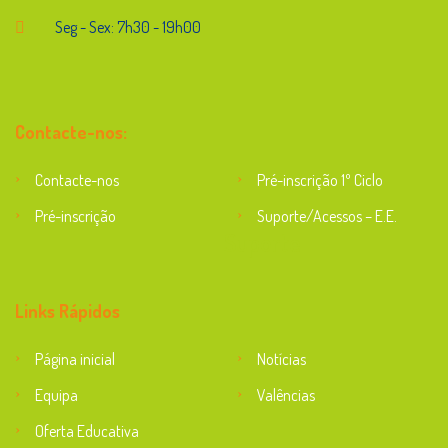
Seg - Sex: 7h30 - 19h00
Contacte-nos:
Contacte-nos
Pré-inscrição 1º Ciclo
Pré-inscrição
Suporte/Acessos – E.E.
Suporte
Links Rápidos
Página inicial
Notícias
Equipa
Valências
Oferta Educativa