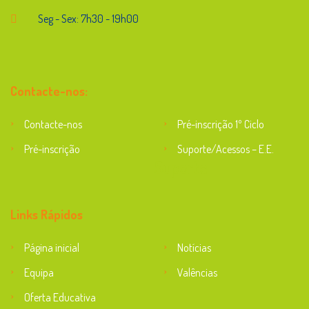
Seg - Sex: 7h30 - 19h00
Contacte-nos:
Contacte-nos
Pré-inscrição 1º Ciclo
Pré-inscrição
Suporte/Acessos – E.E.
Suporte
Links Rápidos
Página inicial
Notícias
Equipa
Valências
Oferta Educativa