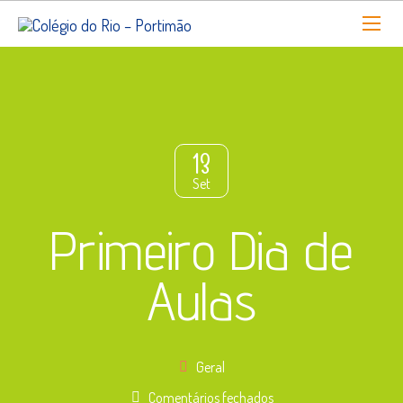
13
Set
Primeiro Dia de
Aulas
Geral
em
Comentários fechados