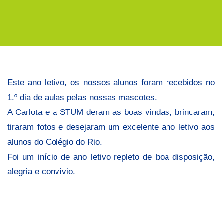
Primeiro
Dia
de
Aulas
Este ano letivo, os nossos alunos foram recebidos no
1.º dia de aulas pelas nossas mascotes.
A Carlota e a STUM deram as boas vindas, brincaram,
tiraram fotos e desejaram um excelente ano letivo aos
alunos do Colégio do Rio.
Foi um início de ano letivo repleto de boa disposição,
alegria e convívio.