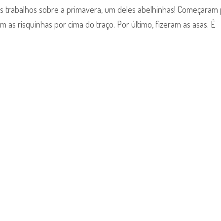
os trabalhos sobre a primavera, um deles abelhinhas! Começaram
 as risquinhas por cima do traço. Por último, fizeram as asas. É