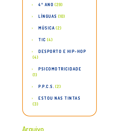
4º ANO
(29)
LÍNGUAS
(10)
MÚSICA
(2)
TIC
(4)
DESPORTO E HIP-HOP
(4)
PSICOMOTRICIDADE
(1)
P.P.C.S.
(2)
ESTOU NAS TINTAS
(3)
Arquivo