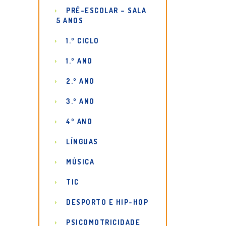
PRÉ-ESCOLAR – SALA
5 ANOS
1.º CICLO
1.º ANO
2.º ANO
3.º ANO
4º ANO
LÍNGUAS
MÚSICA
TIC
DESPORTO E HIP-HOP
PSICOMOTRICIDADE