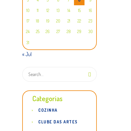
10
11
12
13
14
15
16
17
18
19
20
21
22
23
24
25
26
27
28
29
30
31
« Jul
Categorias
COZINHA
CLUBE DAS ARTES