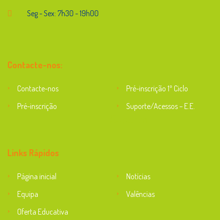
Seg - Sex: 7h30 - 19h00
Contacte-nos:
Contacte-nos
Pré-inscrição 1º Ciclo
Pré-inscrição
Suporte/Acessos – E.E.
Suporte
Links Rápidos
Página inicial
Notícias
Equipa
Valências
Oferta Educativa