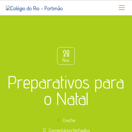
28
Nov
Preparativos para
o Natal
Creche
em
Comentários fechados