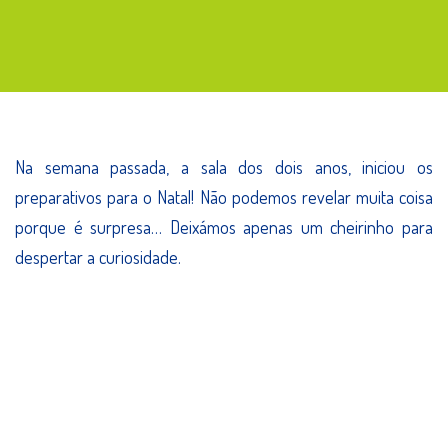
Preparativos
para
o
Natal
Na semana passada, a sala dos dois anos, iniciou os
preparativos para o Natal! Não podemos revelar muita coisa
porque é surpresa… Deixámos apenas um cheirinho para
despertar a curiosidade.