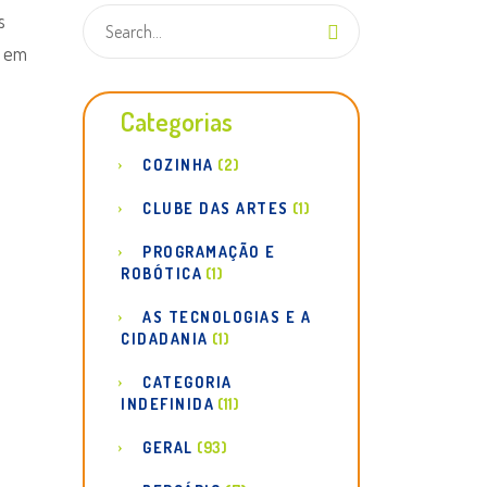
s
o em
Categorias
COZINHA
(2)
CLUBE DAS ARTES
(1)
PROGRAMAÇÃO E
ROBÓTICA
(1)
AS TECNOLOGIAS E A
CIDADANIA
(1)
CATEGORIA
INDEFINIDA
(11)
GERAL
(93)