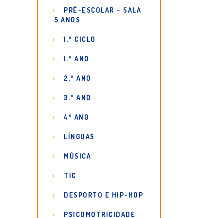
PRÉ-ESCOLAR – SALA
5 ANOS
1.º CICLO
1.º ANO
2.º ANO
3.º ANO
4º ANO
LÍNGUAS
MÚSICA
TIC
DESPORTO E HIP-HOP
PSICOMOTRICIDADE