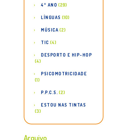
4º ANO
(29)
LÍNGUAS
(10)
MÚSICA
(2)
TIC
(4)
DESPORTO E HIP-HOP
(4)
PSICOMOTRICIDADE
(1)
P.P.C.S.
(2)
ESTOU NAS TINTAS
(3)
Arquivo