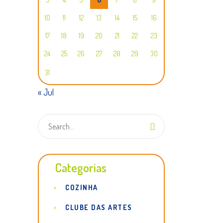
10
11
12
13
14
15
16
17
18
19
20
21
22
23
24
25
26
27
28
29
30
31
« Jul
Categorias
COZINHA
CLUBE DAS ARTES