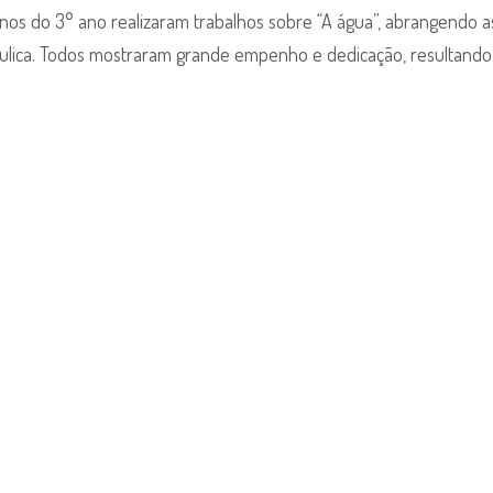
unos do 3° ano realizaram trabalhos sobre “A água”, abrangendo a
ráulica. Todos mostraram grande empenho e dedicação, resultand