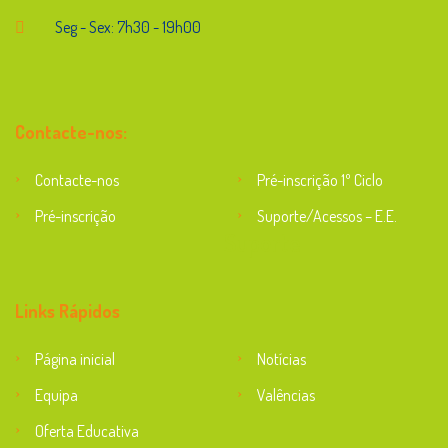
Seg - Sex: 7h30 - 19h00
Contacte-nos:
Contacte-nos
Pré-inscrição 1º Ciclo
Pré-inscrição
Suporte/Acessos – E.E.
Suporte
Links Rápidos
Página inicial
Notícias
Equipa
Valências
Oferta Educativa