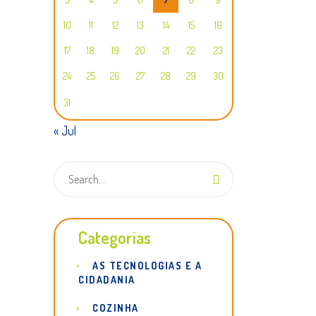
10
11
12
13
14
15
16
17
18
19
20
21
22
23
24
25
26
27
28
29
30
31
« Jul
Categorias
AS TECNOLOGIAS E A
CIDADANIA
COZINHA