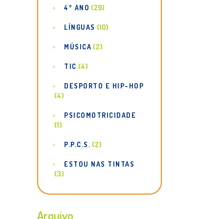
4º ANO
(29)
LÍNGUAS
(10)
MÚSICA
(2)
TIC
(4)
DESPORTO E HIP-HOP
(4)
PSICOMOTRICIDADE
(1)
P.P.C.S.
(2)
ESTOU NAS TINTAS
(3)
Arquivo