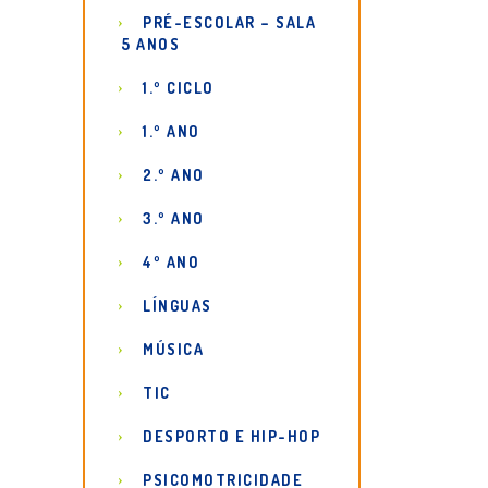
PRÉ-ESCOLAR – SALA
5 ANOS
1.º CICLO
1.º ANO
2.º ANO
3.º ANO
4º ANO
LÍNGUAS
MÚSICA
TIC
DESPORTO E HIP-HOP
PSICOMOTRICIDADE