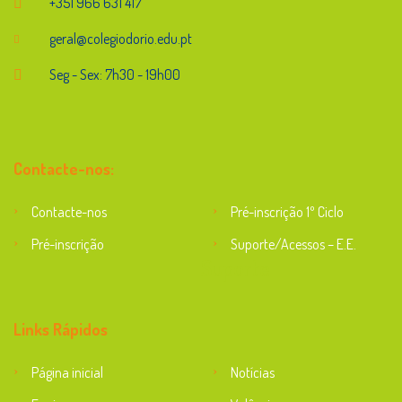
+351 966 631 417
geral@colegiodorio.edu.pt
Seg - Sex: 7h30 - 19h00
Contacte-nos:
Contacte-nos
Pré-inscrição 1º Ciclo
Pré-inscrição
Suporte/Acessos – E.E.
Suporte
Links Rápidos
Página inicial
Notícias