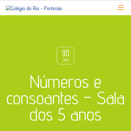
30
Jan
Números e
consoantes – Sala
dos 5 anos