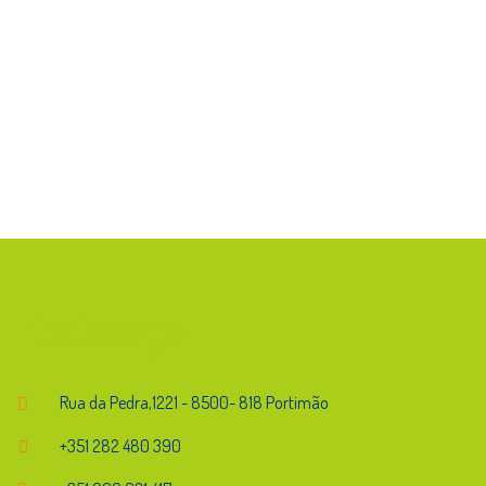
Endereço
Rua da Pedra,1221 - 8500- 818 Portimão
+351 282 480 390