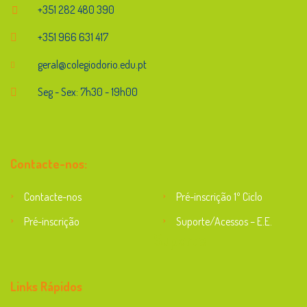
+351 282 480 390
+351 966 631 417
geral@colegiodorio.edu.pt
Seg - Sex: 7h30 - 19h00
Contacte-nos:
Contacte-nos
Pré-inscrição 1º Ciclo
Pré-inscrição
Suporte/Acessos – E.E.
Suporte
Links Rápidos