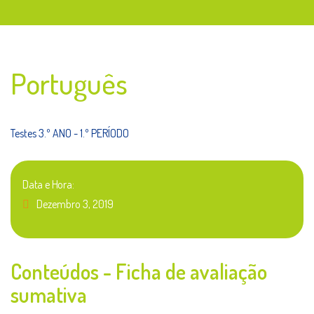
Português
Testes 3.º ANO - 1.º PERÍODO
Data e Hora:
Dezembro 3, 2019
Conteúdos - Ficha de avaliação
sumativa