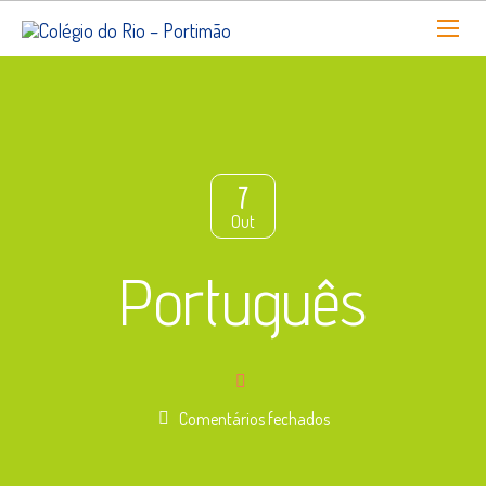
7
Out
Português
em
Comentários fechados
Português