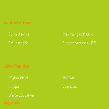
Contacte-nos:
Contacte-nos
Pré-inscrição 1º Ciclo
Pré-inscrição
Suporte/Acessos – E.E.
Suporte
Links Rápidos
Página inicial
Notícias
Equipa
Valências
Oferta Educativa
Siga-nos: