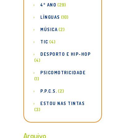
4º ANO
(29)
LÍNGUAS
(10)
MÚSICA
(2)
TIC
(4)
DESPORTO E HIP-HOP
(4)
PSICOMOTRICIDADE
(1)
P.P.C.S.
(2)
ESTOU NAS TINTAS
(3)
Arquivo