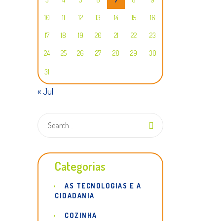
10
11
12
13
14
15
16
17
18
19
20
21
22
23
24
25
26
27
28
29
30
31
« Jul
Categorias
AS TECNOLOGIAS E A
CIDADANIA
COZINHA