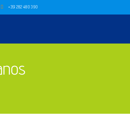
+351 282 480 390
anos