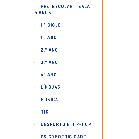
PRÉ-ESCOLAR – SALA
5 ANOS
1.º CICLO
1.º ANO
2.º ANO
3.º ANO
4º ANO
LÍNGUAS
MÚSICA
TIC
DESPORTO E HIP-HOP
PSICOMOTRICIDADE