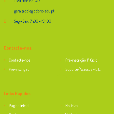
+351 966 631 417
geral@colegiodorio.edu.pt
Seg - Sex: 7h30 - 19h00
Contacte-nos:
Contacte-nos
Pré-inscrição 1º Ciclo
Pré-inscrição
Suporte/Acessos – E.E.
Suporte
Links Rápidos
Página inicial
Notícias