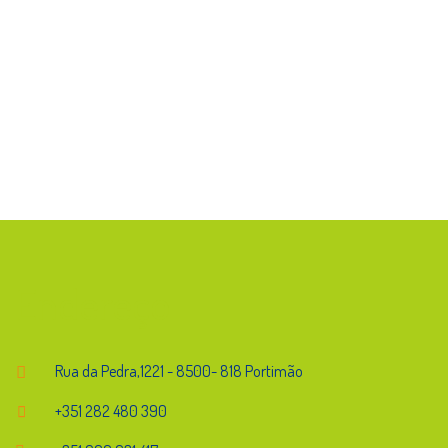
Endereço
Rua da Pedra,1221 - 8500- 818 Portimão
+351 282 480 390