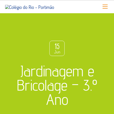
15
Jun
Jardinagem e
Bricolage – 3.º
Ano