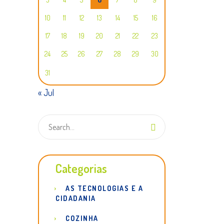
10
11
12
13
14
15
16
17
18
19
20
21
22
23
24
25
26
27
28
29
30
31
« Jul
Categorias
AS TECNOLOGIAS E A
CIDADANIA
COZINHA