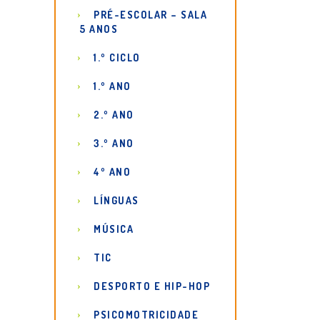
PRÉ-ESCOLAR – SALA
5 ANOS
1.º CICLO
1.º ANO
2.º ANO
3.º ANO
4º ANO
LÍNGUAS
MÚSICA
TIC
DESPORTO E HIP-HOP
PSICOMOTRICIDADE