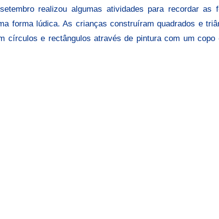
setembro realizou algumas atividades para recordar as 
ma forma lúdica. As crianças construíram quadrados e triâ
m círculos e rectângulos através de pintura com um copo