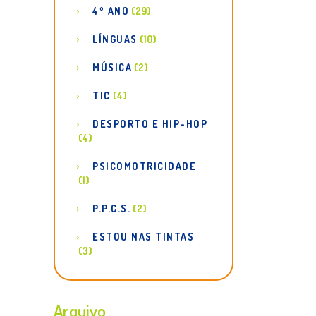
4º ANO
(29)
LÍNGUAS
(10)
MÚSICA
(2)
TIC
(4)
DESPORTO E HIP-HOP
(4)
PSICOMOTRICIDADE
(1)
P.P.C.S.
(2)
ESTOU NAS TINTAS
(3)
Arquivo