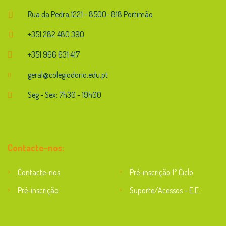
Rua da Pedra,1221 - 8500- 818 Portimão
+351 282 480 390
+351 966 631 417
geral@colegiodorio.edu.pt
Seg - Sex: 7h30 - 19h00
Contacte-nos:
Contacte-nos
Pré-inscrição 1º Ciclo
Pré-inscrição
Suporte/Acessos – E.E.
Suporte