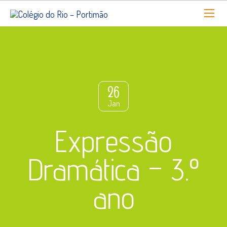
26
Jan
Expressão
Dramática – 3.º
ano