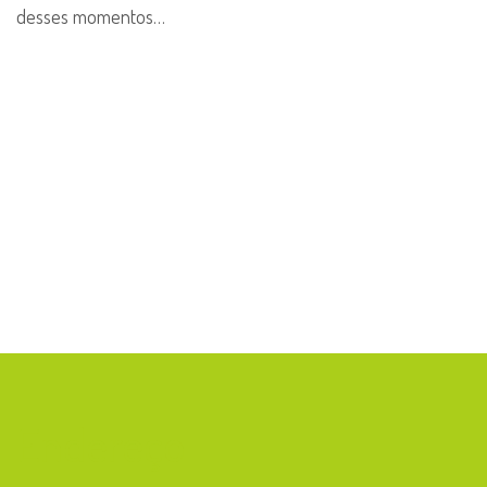
desses momentos​​…
Endereço