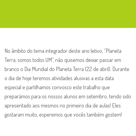
Dia
Mundial
do
Planeta
Terra
No âmbito do tema integrador deste ano letivo, “Planeta
Terra, somos todos UM”, não quisemos deixar passar em
branco o Dia Mundial do Planeta Terra (22 de abril). Durante
o dia de hoje teremos atividades alusivas a esta data
especial e partilhamos convosco este trabalho que
preparámos para os nossos alunos em setembro, tendo sido
apresentado aos mesmos no primeiro dia de aulas! Eles
gostaram muito, esperemos que vocês também gostem!