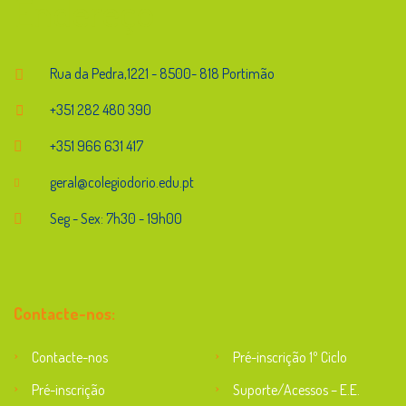
Endereço
Rua da Pedra,1221 - 8500- 818 Portimão
+351 282 480 390
+351 966 631 417
geral@colegiodorio.edu.pt
Seg - Sex: 7h30 - 19h00
Contacte-nos:
Contacte-nos
Pré-inscrição 1º Ciclo
Pré-inscrição
Suporte/Acessos – E.E.