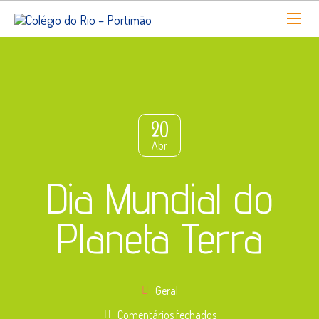
20
Abr
Dia Mundial do
Planeta Terra
Geral
em
Comentários fechados