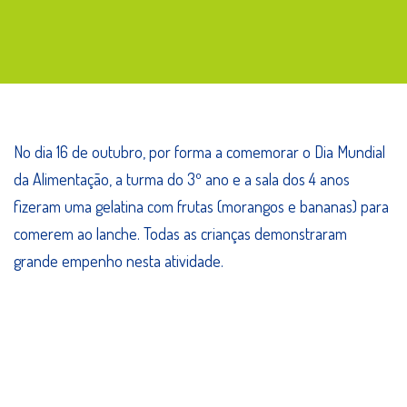
Dia
Mundial
da
Alimentação
No dia 16 de outubro, por forma a comemorar o Dia Mundial
da Alimentação, a turma do 3º ano e a sala dos 4 anos
fizeram uma gelatina com frutas (morangos e bananas) para
comerem ao lanche. Todas as crianças demonstraram
grande empenho nesta atividade.