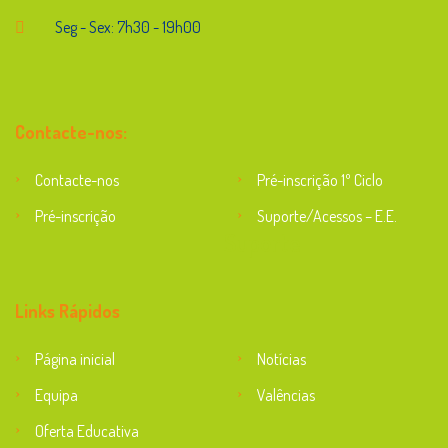
Seg - Sex: 7h30 - 19h00
Contacte-nos:
Contacte-nos
Pré-inscrição 1º Ciclo
Pré-inscrição
Suporte/Acessos – E.E.
Suporte
Links Rápidos
Página inicial
Notícias
Equipa
Valências
Oferta Educativa