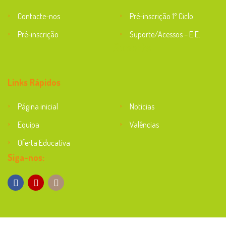
Contacte-nos
Pré-inscrição 1º Ciclo
Pré-inscrição
Suporte/Acessos – E.E.
Suporte
Links Rápidos
Página inicial
Notícias
Equipa
Valências
Oferta Educativa
Siga-nos: