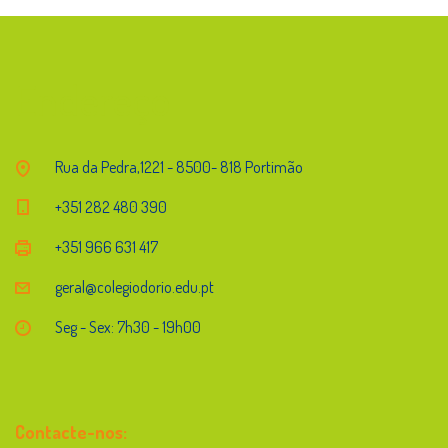
Endereço
Rua da Pedra,1221 - 8500- 818 Portimão
+351 282 480 390
+351 966 631 417
geral@colegiodorio.edu.pt
Seg - Sex: 7h30 - 19h00
Contacte-nos: