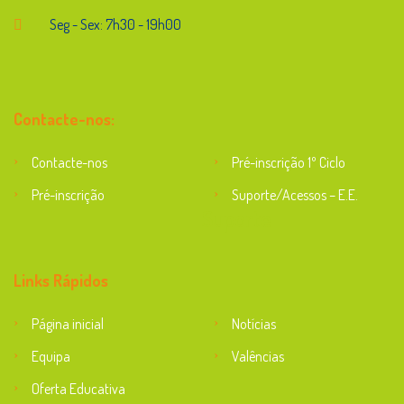
Seg - Sex: 7h30 - 19h00
Contacte-nos:
Contacte-nos
Pré-inscrição 1º Ciclo
Pré-inscrição
Suporte/Acessos – E.E.
Suporte
Links Rápidos
Página inicial
Notícias
Equipa
Valências
Oferta Educativa